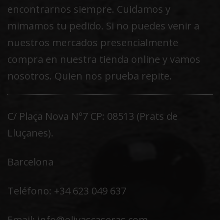
encontrarnos siempre. Cuidamos y
mimamos tu pedido. Si no puedes venir a
nuestros mercados presencialmente
compra en nuestra tienda online y vamos
nosotros. Quien nos prueba repite.
C/ Plaça Nova Nº7 CP: 08513 (Prats de
Lluçanes).
Barcelona
Teléfono: +34 623 049 637
Email: info@olivascaseras.com