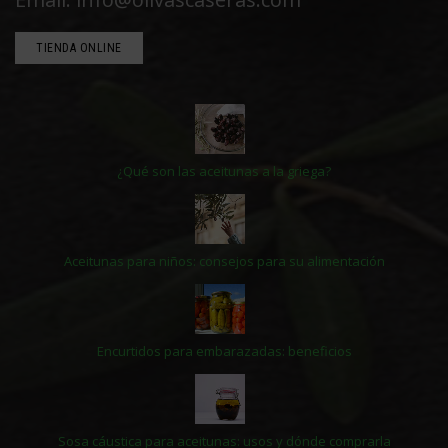
TIENDA ONLINE
¿Qué son las aceitunas a la griega?
Aceitunas para niños: consejos para su alimentación
Encurtidos para embarazadas: beneficios
Sosa cáustica para aceitunas: usos y dónde comprarla