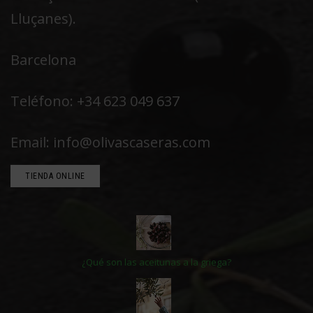
Lluçanes).
Barcelona
Teléfono: +34 623 049 637
Email: info@olivascaseras.com
TIENDA ONLINE
¿Qué son las aceitunas a la griega?