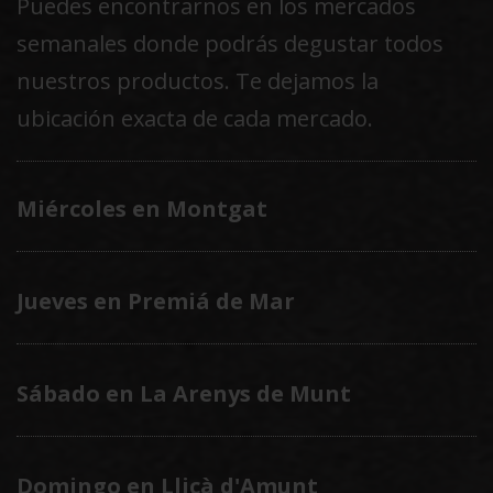
Puedes encontrarnos en los mercados
página
semanales donde podrás degustar todos
de
nuestros productos. Te dejamos la
producto
ubicación exacta de cada mercado.
Miércoles en Montgat
Jueves en Premiá de Mar
Sábado en La Arenys de Munt
Domingo en Lliçà d'Amunt