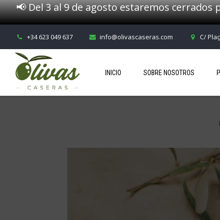
📢 Del 3 al 9 de agosto estaremos cerrados p
+34 623 049 637
info@olivascaseras.com
C/ Pla
INICIO
SOBRE NOSOTROS