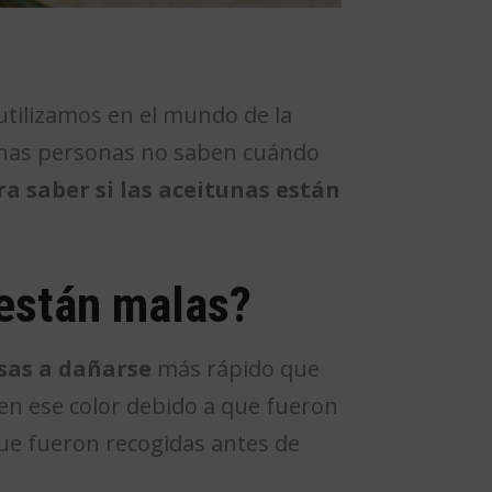
 utilizamos en el mundo de la
uchas personas no saben cuándo
ra saber si las aceitunas están
están malas?
sas a dañarse
más rápido que
nen ese color debido a que fueron
que fueron recogidas antes de