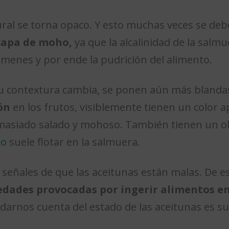
ral se torna opaco. Y esto muchas veces se debe
 capa de moho,
ya que la alcalinidad de la sal
menes y por ende la pudrición del alimento.
su contextura cambia, se ponen aún más blan
ón
en los frutos, visiblemente tienen un colo
masiado salado y mohoso. También tienen un olo
o
suele flotar en la salmuera.
 señales de que las aceitunas están malas. De 
dades provocadas por ingerir alimentos e
darnos cuenta del estado de las aceitunas es su