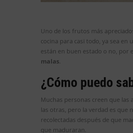
Uno de los frutos más apreciados
cocina para casi todo, ya sea e
están en buen estado o no, por 
malas
.
¿Cómo puedo sabe
Muchas personas creen que las 
las otras, pero la verdad es que
recolectadas después de que madu
que maduraran.