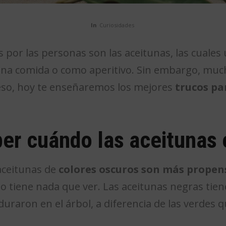
In
Curiosidades
 por las personas son las aceitunas, las cuales
n una comida o como aperitivo. Sin embargo, m
eso, hoy te enseñaremos los mejores
trucos pa
r cuándo las aceitunas 
aceitunas de
colores oscuros son más propen
 no tiene nada que ver. Las aceitunas negras tie
raron en el árbol, a diferencia de las verdes 