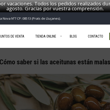
or vacaciones. Todos los pedidos realizados dur
agosto. Gracias por vuestra comprensión.
ça Nova Nº7 CP: 08513 (Prats de Lluçanes).
PUNTOS DE VENTA
TIENDA ONLINE
BLOG
CONTACTO
Cómo saber si las aceitunas están mala