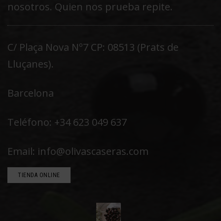
nosotros. Quien nos prueba repite.
C/ Plaça Nova Nº7 CP: 08513 (Prats de
Lluçanes).
Barcelona
Teléfono: +34 623 049 637
Email: info@olivascaseras.com
TIENDA ONLINE