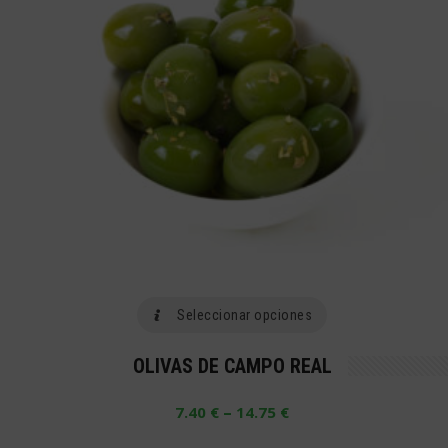
elegir
en
la
página
de
producto
Este
Seleccionar opciones
producto
OLIVAS DE CAMPO REAL
tiene
múltiples
–
7.40
€
14.75
€
variantes.