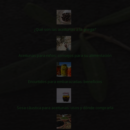
¿Qué son las aceitunas a la griega?
Aceitunas para niños: consejos para su alimentación
Encurtidos para embarazadas: beneficios
Sosa cáustica para aceitunas: usos y dónde comprarla