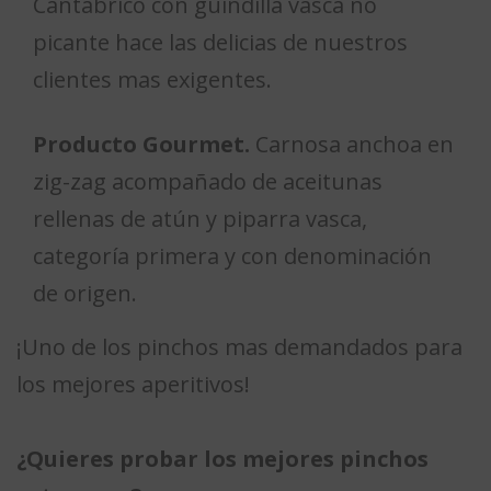
Cantábrico con guindilla vasca no
picante hace las delicias de nuestros
clientes mas exigentes.
Producto Gourmet.
Carnosa anchoa en
zig-zag acompañado de aceitunas
rellenas de atún y piparra vasca,
categoría primera y con denominación
de origen.
¡Uno de los pinchos mas demandados para
los mejores aperitivos!
¿Quieres probar los mejores pinchos