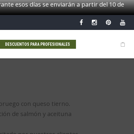
ante esos días se enviarán a partir del 10 de
DESCUENTOS PARA PROFESIONALES
n
oruego con queso tierno.
ción de salmón y aceituna