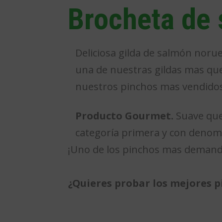
Brocheta de
Deliciosa gilda de salmón noru
una de nuestras gildas mas quer
nuestros pinchos mas vendidos 
Producto Gourmet.
Suave que
categoría primera y con denom
¡Uno de los pinchos mas demanda
¿Quieres probar los mejores 