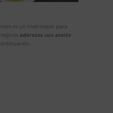
erezo es un nivel mayor para
 mejores
aderezos con aceite
continuación.