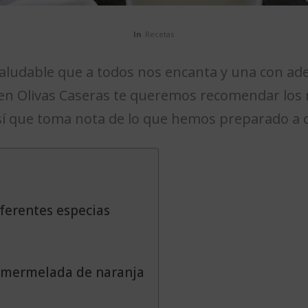
In
Recetas
saludable que a todos nos encanta y una con ad
 en Olivas Caseras te queremos recomendar los
así que toma nota de lo que hemos preparado a 
iferentes especias
y mermelada de naranja