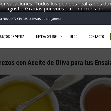
or vacaciones. Todos los pedidos realizados dur
agosto. Gracias por vuestra comprensión.
ça Nova Nº7 CP: 08513 (Prats de Lluçanes).
PUNTOS DE VENTA
TIENDA ONLINE
BLOG
CONTACTO
ezos con Aceite de Oliva para tus Ensa