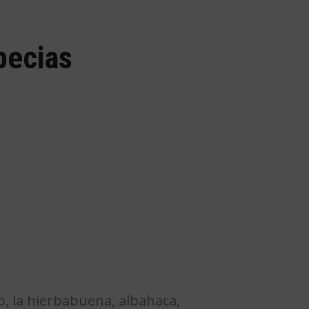
pecias
, la hierbabuena, albahaca,