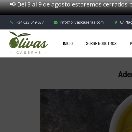
📢 Del 3 al 9 de agosto estaremos cerrados p
+34 623 049 637
info@olivascaseras.com
C/ Pla
INICIO
SOBRE NOSOTROS
Ader