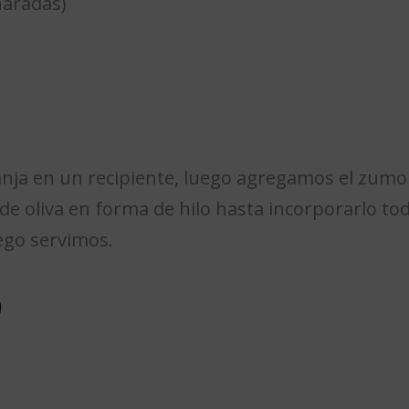
haradas)
ja en un recipiente, luego agregamos el zumo 
 de oliva en forma de hilo hasta incorporarlo to
uego servimos.
o