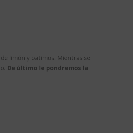
de limón y batimos. Mientras se
do.
De último le pondremos la