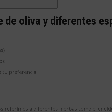
 de oliva y diferentes es
as)
os
e tu preferencia
 referimos a diferentes hierbas como el eneldo