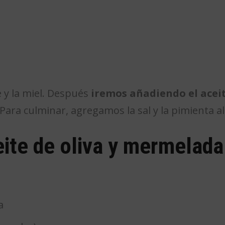
 y la miel. Después
iremos añadiendo el aceit
ara culminar, agregamos la sal y la pimienta al
ite de oliva y mermelada
a