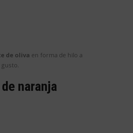
e de oliva
en forma de hilo a
 gusto.
 de naranja