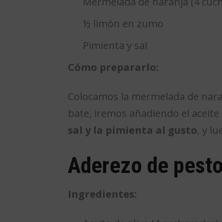
Mermelada de naranja (4 cuc
½ limón en zumo
Pimienta y sal
Cómo prepararlo:
Colocamos la mermelada de naran
bate, iremos añadiendo el aceite
sal y la pimienta al gusto
, y l
Aderezo de pest
Ingredientes: