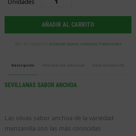
sabor
anchoa
AÑADIR AL CARRITO
cantidad
SKU:
42
Categorías:
Aceitunas Suaves
,
Aceitunas Tradicionales
Descripción
Información adicional
Valoraciones (0)
SEVILLANAS SABOR ANCHOA
Las olivas sabor anchoa de la variedad
manzanilla son las más conocidas