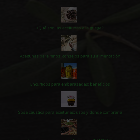
¿Qué son las aceitunas a la griega?
Aceitunas para niños: consejos para su alimentación
Encurtidos para embarazadas: beneficios
Sosa cáustica para aceitunas: usos y dónde comprarla