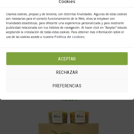
Cookies
Usamos cookies, propias y de terceros, con distintas finalidades. Algunas de estas cookies
son necesarias para el correcto funcionamiento de la Web, otras se emplean con
finalidades estadísticas, para ofrecerte una experiencia personalizada y para mostrarte
publicidad relacionada con tus hábitos de navegación. Al hacer click en “Aceptar” estarás
aceptando la instalación de todas estas cookies. Para obtener más información sobre el
Política de cookies
uso de las cookies accede a nuestra
.
ACEPTAR
Añadir al carrito
RECHAZAR
LOTE ORO «LUCHA CONTRA LA ELA»
PREFERENCIAS
72.00
€