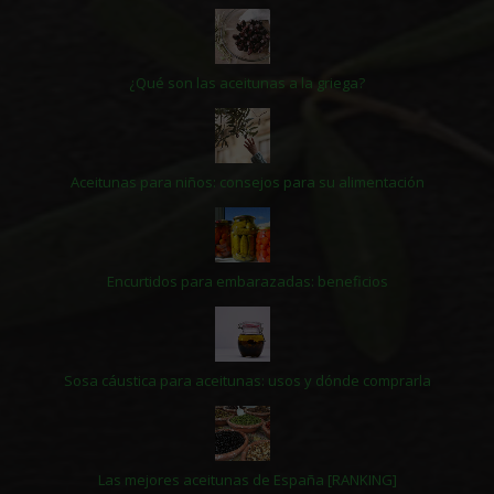
¿Qué son las aceitunas a la griega?
Aceitunas para niños: consejos para su alimentación
Encurtidos para embarazadas: beneficios
Sosa cáustica para aceitunas: usos y dónde comprarla
Las mejores aceitunas de España [RANKING]