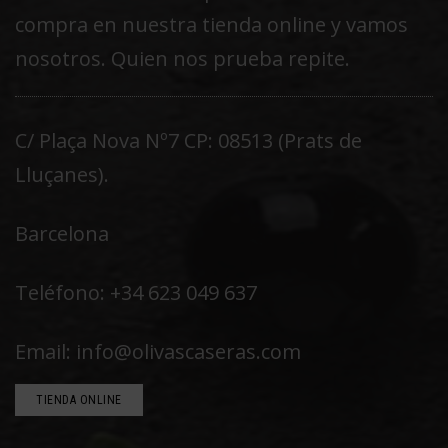
compra en nuestra tienda online y vamos
nosotros. Quien nos prueba repite.
C/ Plaça Nova Nº7 CP: 08513 (Prats de
Lluçanes).
Barcelona
Teléfono: +34 623 049 637
Email: info@olivascaseras.com
TIENDA ONLINE