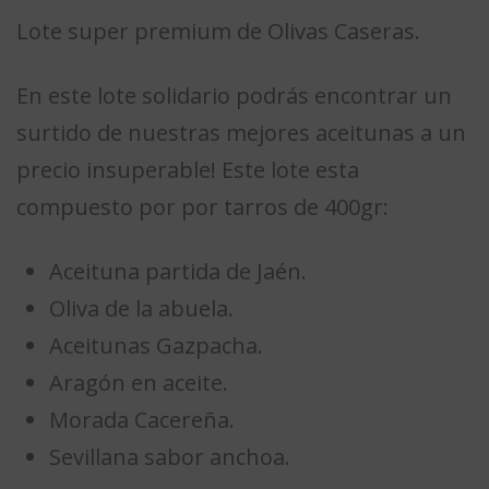
Lote super premium de Olivas Caseras.
En este lote solidario podrás encontrar un
surtido de nuestras mejores aceitunas a un
precio insuperable! Este lote esta
compuesto por por tarros de 400gr:
Aceituna partida de Jaén.
Oliva de la abuela.
Aceitunas Gazpacha.
Aragón en aceite.
Morada Cacereña.
Sevillana sabor anchoa.