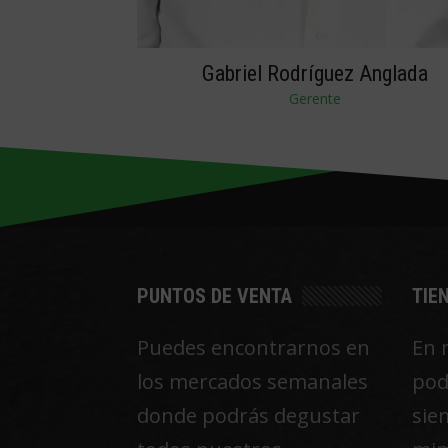
Gabriel Rodríguez Anglada
Gerente
PUNTOS DE VENTA
TIE
Puedes encontrarnos en
En 
los mercados semanales
pod
donde podrás degustar
sie