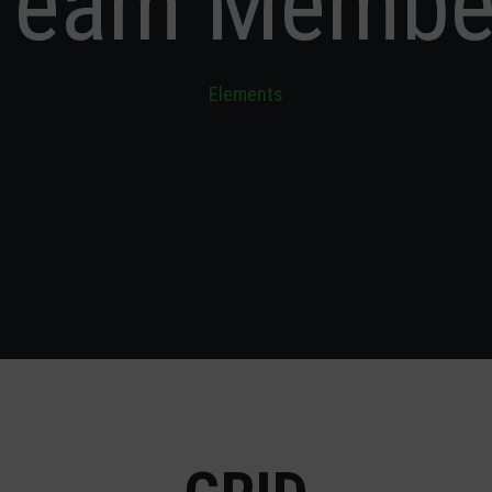
Team Membe
Elements