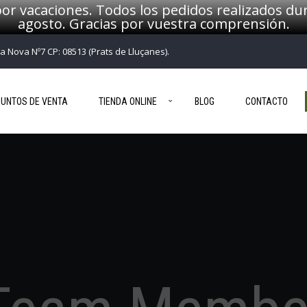
or vacaciones. Todos los pedidos realizados dur
agosto. Gracias por vuestra comprensión.
ça Nova Nº7 CP: 08513 (Prats de Lluçanes).
PUNTOS DE VENTA
TIENDA ONLINE
BLOG
CONTACTO