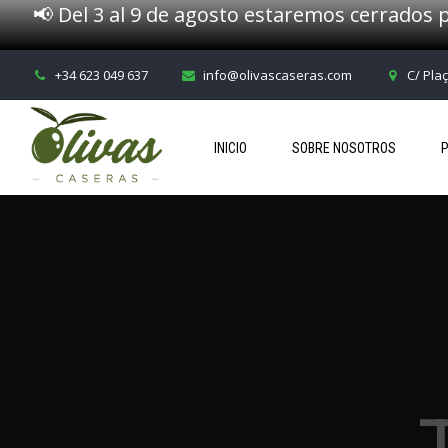
📢 Del 3 al 9 de agosto estaremos cerrados p
+34 623 049 637
info@olivascaseras.com
C/ Pla
INICIO
SOBRE NOSOTROS